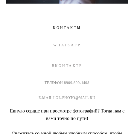
КОНТАКТЫ
WHATSAPP
ВКОНТАКТЕ
ТЕЛЕФОН 8909-690-1408
E-MAIL LOL-PHOTO@MAIL.RU
Екнуло сердце при просмотре фотографий? Тогда нам с
вами точно по пути!
Свяжитесь со мной любым удобным способом, чтобы